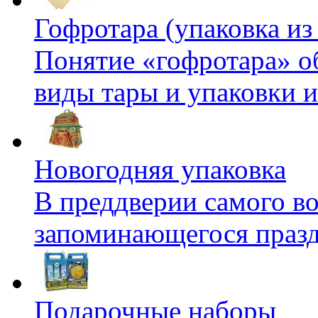
Гофротара (упаковка из
Понятие «гофротара» о
виды тары и упаковки и
Новогодняя упаковка
В преддверии самого во
запоминающегося праздн
Подарочные наборы