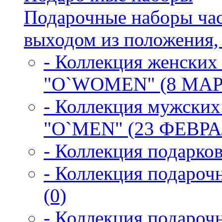
Подарочные наборы час
выходом из положения, к
- Коллекция женских
"O`WOMEN" (8 МАРТ
- Коллекция мужских
"O`MEN" (23 ФЕВРАЛ
- Коллекция подарков
- Коллекция подарочн
(0)
- Коллекция подароч