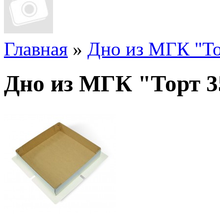
Главная
»
Дно из МГК "То
Дно из МГК "Торт 3