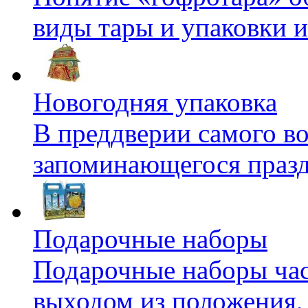
виды тары и упаковки и
Новогодняя упаковка
В преддверии самого во
запоминающегося праздн
Подарочные наборы
Подарочные наборы час
выходом из положения, к