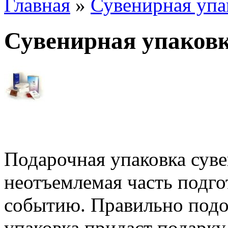
Главная
»
Сувенирная упа
Сувенирная упаков
Подарочная упаковка суве
неотъемлемая часть подг
событию. Правильно подо
упаковка придаст подарку